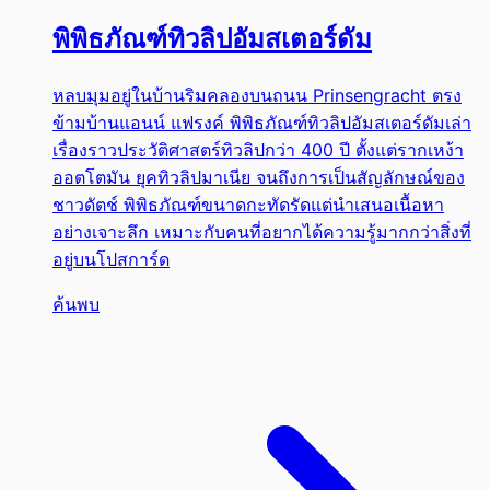
พิพิธภัณฑ์ทิวลิปอัมสเตอร์ดัม
หลบมุมอยู่ในบ้านริมคลองบนถนน Prinsengracht ตรง
ข้ามบ้านแอนน์ แฟรงค์ พิพิธภัณฑ์ทิวลิปอัมสเตอร์ดัมเล่า
เรื่องราวประวัติศาสตร์ทิวลิปกว่า 400 ปี ตั้งแต่รากเหง้า
ออตโตมัน ยุคทิวลิปมาเนีย จนถึงการเป็นสัญลักษณ์ของ
ชาวดัตช์ พิพิธภัณฑ์ขนาดกะทัดรัดแต่นำเสนอเนื้อหา
อย่างเจาะลึก เหมาะกับคนที่อยากได้ความรู้มากกว่าสิ่งที่
อยู่บนโปสการ์ด
ค้นพบ