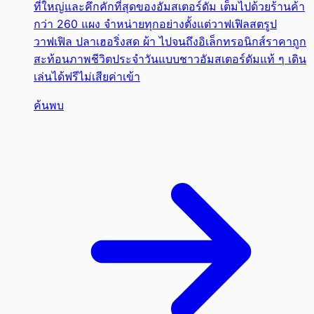
ที่ใหญ่และคึกคักที่สุดของอัมสเตอร์ดัม เต็มไปด้วยร้านค้า
กว่า 260 แผง จำหน่ายทุกอย่างตั้งแต่วาฟเฟิลสตรูป
วาฟเฟิล ปลาเฮอริ่งสด ผ้า ไปจนถึงอิเล็กทรอนิกส์ราคาถูก
สะท้อนภาพชีวิตประจำวันแบบชาวอัมสเตอร์ดัมแท้ ๆ เดิน
เล่นได้ฟรีไม่เสียค่าเข้า
ค้นพบ