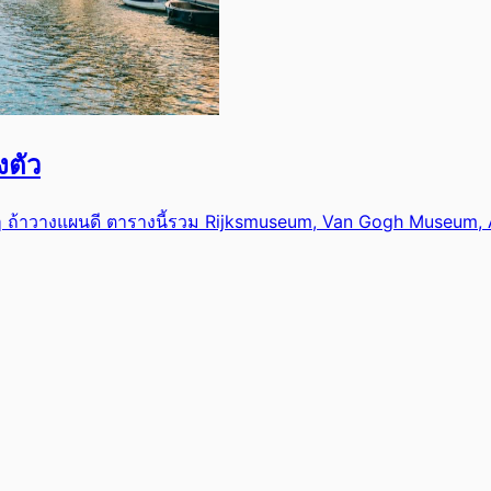
งตัว
สบาย ๆ ถ้าวางแผนดี ตารางนี้รวม Rijksmuseum, Van Gogh Museu