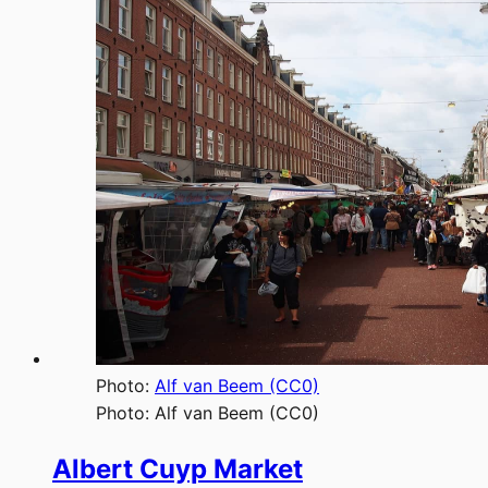
Photo:
Alf van Beem (CC0)
Photo:
Alf van Beem (CC0)
Albert Cuyp Market