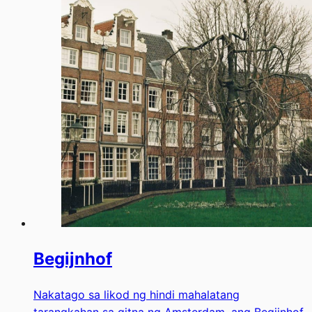
Begijnhof
Nakatago sa likod ng hindi mahalatang
tarangkahan sa gitna ng Amsterdam, ang Begijnhof