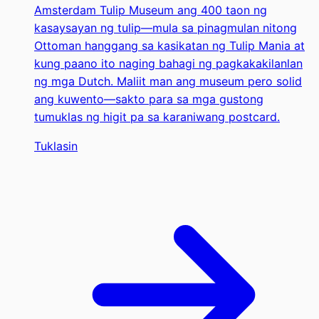
Amsterdam Tulip Museum ang 400 taon ng
kasaysayan ng tulip—mula sa pinagmulan nitong
Ottoman hanggang sa kasikatan ng Tulip Mania at
kung paano ito naging bahagi ng pagkakakilanlan
ng mga Dutch. Maliit man ang museum pero solid
ang kuwento—sakto para sa mga gustong
tumuklas ng higit pa sa karaniwang postcard.
Tuklasin