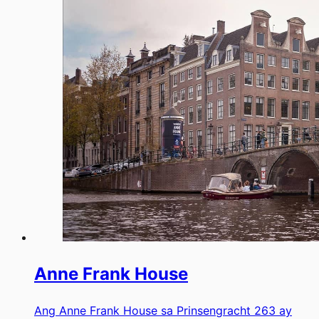
Anne Frank House
Ang Anne Frank House sa Prinsengracht 263 ay