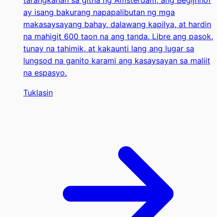
ay isang bakurang napapalibutan ng mga
makasaysayang bahay, dalawang kapilya, at hardin
na mahigit 600 taon na ang tanda. Libre ang pasok,
tunay na tahimik, at kakaunti lang ang lugar sa
lungsod na ganito karami ang kasaysayan sa maliit
na espasyo.
Tuklasin