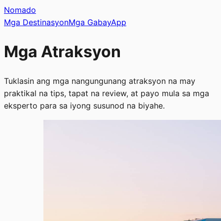
Nomado
Mga Destinasyon
Mga Gabay
App
Mga Atraksyon
Tuklasin ang mga nangungunang atraksyon na may
praktikal na tips, tapat na review, at payo mula sa mga
eksperto para sa iyong susunod na biyahe.