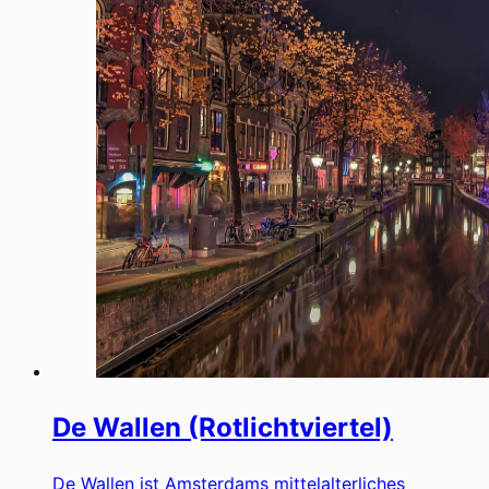
De Wallen (Rotlichtviertel)
De Wallen ist Amsterdams mittelalterliches