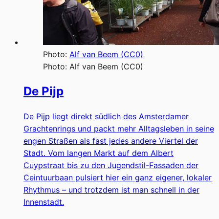
Photo:
Alf van Beem (CC0)
Photo:
Alf van Beem (CC0)
De Pijp
De Pijp liegt direkt südlich des Amsterdamer
Grachtenrings und packt mehr Alltagsleben in seine
engen Straßen als fast jedes andere Viertel der
Stadt. Vom langen Markt auf dem Albert
Cuypstraat bis zu den Jugendstil-Fassaden der
Ceintuurbaan pulsiert hier ein ganz eigener, lokaler
Rhythmus – und trotzdem ist man schnell in der
Innenstadt.