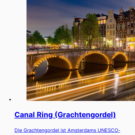
Canal Ring (Grachtengordel)
Die Grachtengordel ist Amsterdams UNESCO-