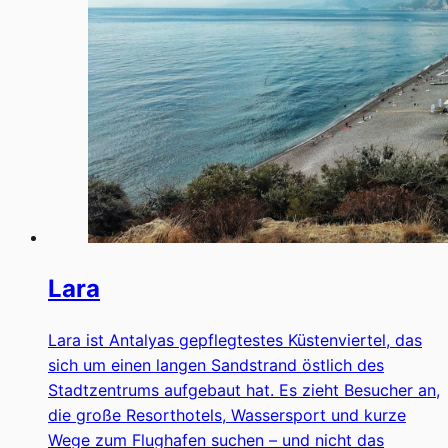
Lara
Lara ist Antalyas gepflegtestes Küstenviertel, das
sich um einen langen Sandstrand östlich des
Stadtzentrums aufgebaut hat. Es zieht Besucher an,
die große Resorthotels, Wassersport und kurze
Wege zum Flughafen suchen – und nicht das