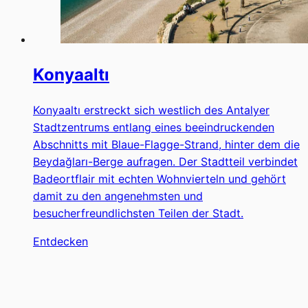
Konyaaltı
Konyaaltı erstreckt sich westlich des Antalyer
Stadtzentrums entlang eines beeindruckenden
Abschnitts mit Blaue-Flagge-Strand, hinter dem die
Beydağları-Berge aufragen. Der Stadtteil verbindet
Badeortflair mit echten Wohnvierteln und gehört
damit zu den angenehmsten und
besucherfreundlichsten Teilen der Stadt.
Entdecken