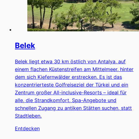
Belek
Belek liegt etwa 30 km östlich von Antalya, auf
einem flachen Küstenstreifen am Mittelmeer, hinter
dem sich Kiefernwälder erstrecken. Es ist das
konzentrierteste Golfreiseziel der Türkei und ein
Zentrum großer All-inclusive-Resorts – ideal für
alle, die Strandkomfort, Spa-Angebote und
schnellen Zugang zu antiken Stätten suchen, statt
Stadtleben.
Entdecken