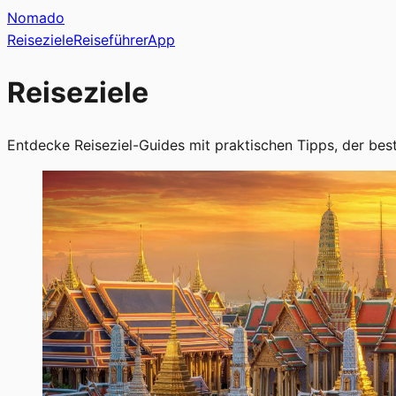
Nomado
Reiseziele
Reiseführer
App
Reiseziele
Entdecke Reiseziel-Guides mit praktischen Tipps, der bes