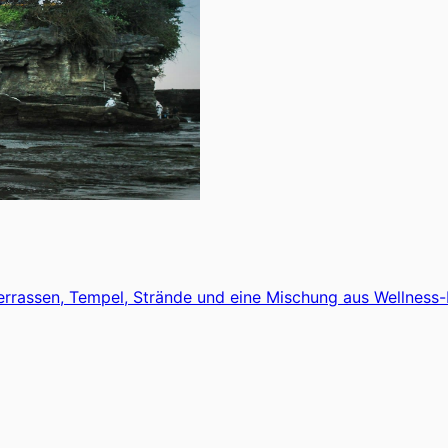
isterrassen, Tempel, Strände und eine Mischung aus Wellness