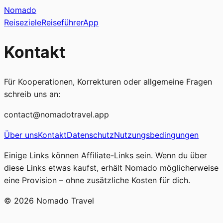
Nomado
Reiseziele
Reiseführer
App
Kontakt
Für Kooperationen, Korrekturen oder allgemeine Fragen
schreib uns an:
contact@nomadotravel.app
Über uns
Kontakt
Datenschutz
Nutzungsbedingungen
Einige Links können Affiliate-Links sein. Wenn du über
diese Links etwas kaufst, erhält Nomado möglicherweise
eine Provision – ohne zusätzliche Kosten für dich.
©
2026
Nomado Travel