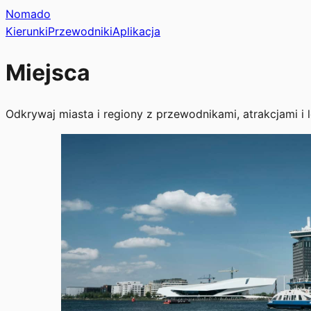
Nomado
Kierunki
Przewodniki
Aplikacja
Miejsca
Odkrywaj miasta i regiony z przewodnikami, atrakcjami i